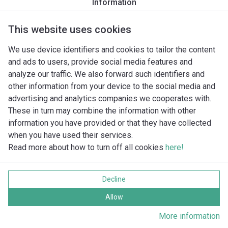
Information
Popis produktu
Montážne príslušenstvo
Príslušenstvo pr
This website uses cookies
We use device identifiers and cookies to tailor the content
and ads to users, provide social media features and
analyze our traffic. We also forward such identifiers and
other information from your device to the social media and
advertising and analytics companies we cooperates with.
These in turn may combine the information with other
information you have provided or that they have collected
when you have used their services.
Read more about how to turn off all cookies
here!
Imprint
Ochrana súkromia
Decline
Cookie policy
Všetky práva vyhradené
Allow
More information