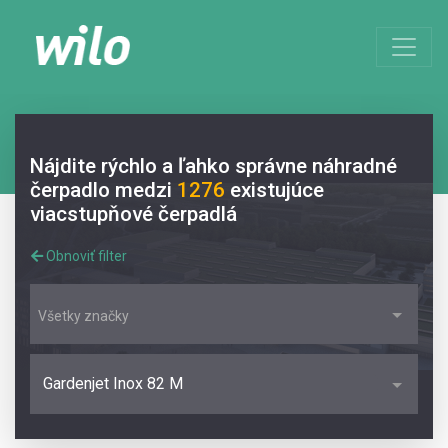
Nájdite rýchlo a ľahko správne náhradné
čerpadlo medzi
1276
existujúce
viacstupňové čerpadlá
Obnoviť filter
Všetky značky
Gardenjet Inox 82 M