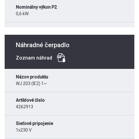
Nominálny výkon P2
0,6 kW
Náhradné čerpadlo
Zoznam náhrad
Názov produktu
WJ 203 (IE2) 1~
Artiklové číslo
4262913
Sieťové pripojenie
1x230 V