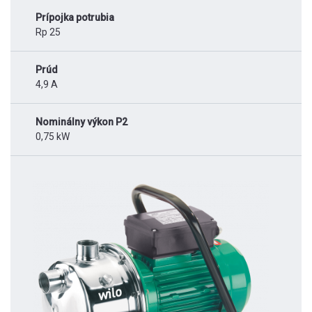
Prípojka potrubia
Rp 25
Prúd
4,9 A
Nominálny výkon P2
0,75 kW